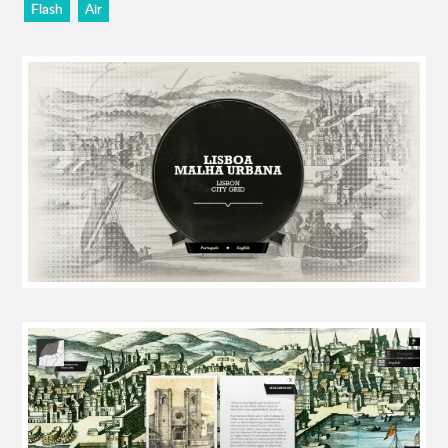
Flash
Air