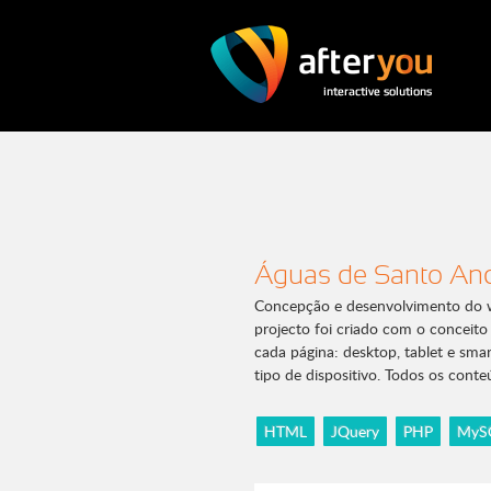
Águas de Santo An
Concepção e desenvolvimento do w
projecto foi criado com o conceito 
cada página: desktop, tablet e sma
tipo de dispositivo. Todos os conte
HTML
JQuery
PHP
MyS