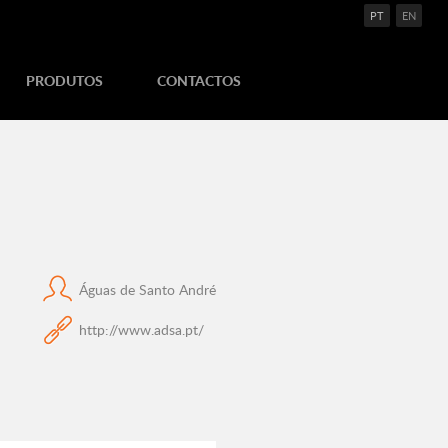
PT
EN
PRODUTOS
CONTACTOS
Águas de Santo André
http://www.adsa.pt/