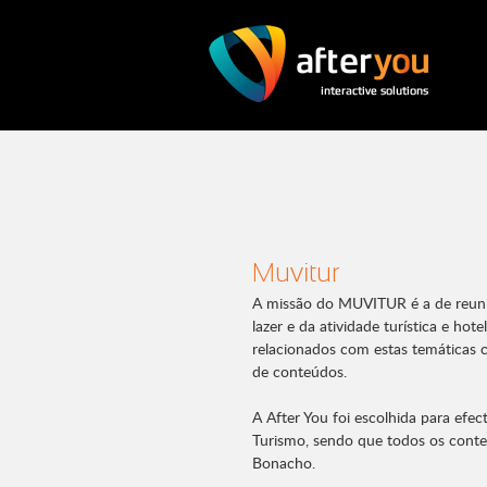
Muvitur
A missão do MUVITUR é a de reunir
lazer e da atividade turística e hotel
relacionados com estas temáticas
de conteúdos.
A After You foi escolhida para efe
Turismo, sendo que todos os conte
Bonacho.