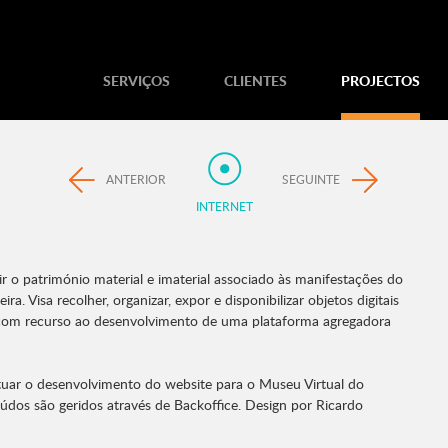
SERVIÇOS
CLIENTES
PROJECTOS
ANTERIOR
SEGUINTE
INTERNET
 o património material e imaterial associado às manifestações do
eira. Visa recolher, organizar, expor e disponibilizar objetos digitais
 com recurso ao desenvolvimento de uma plataforma agregadora
ctuar o desenvolvimento do website para o Museu Virtual do
údos são geridos através de Backoffice. Design por Ricardo